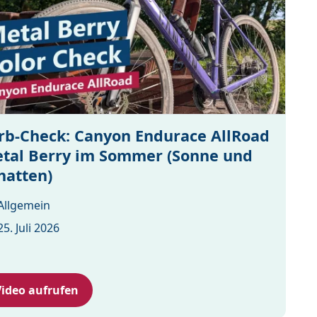
rb-Check: Canyon Endurace AllRoad
tal Berry im Sommer (Sonne und
hatten)
Allgemein
25. Juli 2026
Video aufrufen