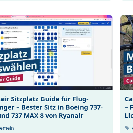
air Sitzplatz Guide für Flug-
Ca
nger – Bester Sitz in Boeing 737-
– 
und 737 MAX 8 von Ryanair
Li
gemein