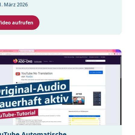
1. März 2026
Video aufrufen
uTube Automatische