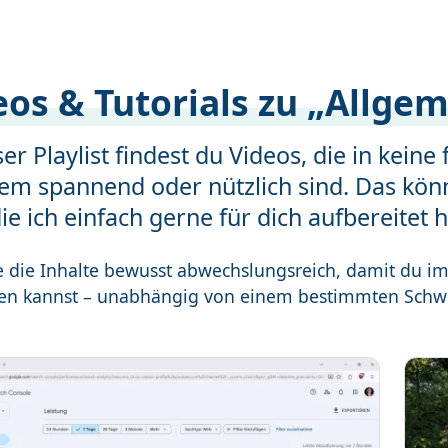
eos & Tutorials zu „Allge
ser Playlist findest du Videos, die in kein
dem spannend oder nützlich sind. Das kö
die ich einfach gerne für dich aufbereitet 
te die Inhalte bewusst abwechslungsreich, damit du 
en kannst – unabhängig von einem bestimmten Schw