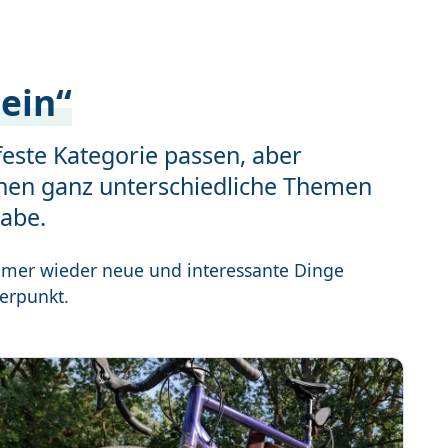
mein“
e feste Kategorie passen, aber
nnen ganz unterschiedliche Themen
habe.
immer wieder neue und interessante Dinge
erpunkt.