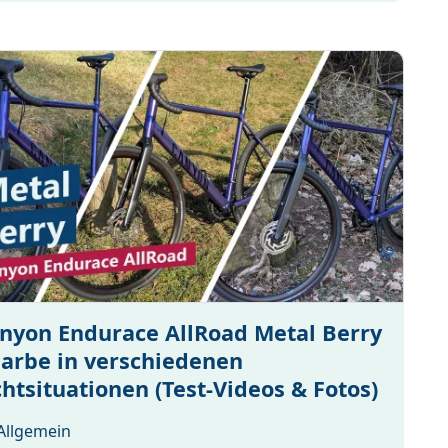
nyon Endurace AllRoad Metal Berry
Farbe in verschiedenen
chtsituationen (Test-Videos & Fotos)
Allgemein