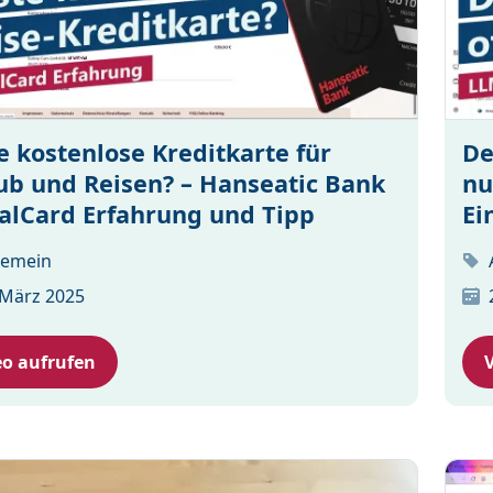
e kostenlose Kreditkarte für
De
ub und Reisen? – Hanseatic Bank
nu
alCard Erfahrung und Tipp
Ei
gemein
 März 2025
eo aufrufen