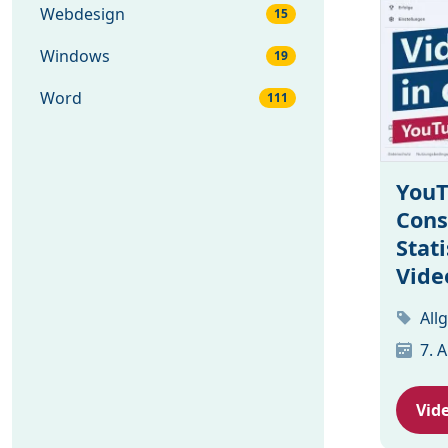
Webdesign
15
Windows
19
Word
111
YouT
Cons
Stat
Vide
All
7. 
Vid