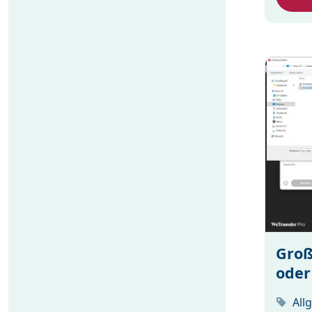
Groß
oder
All