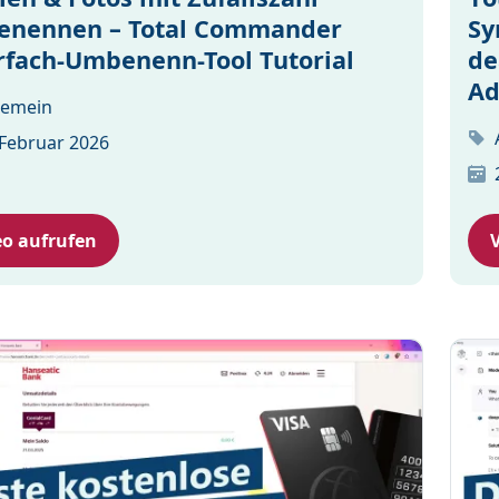
nennen – Total Commander
Sy
fach-Umbenenn-Tool Tutorial
de
Ad
gemein
 Februar 2026
eo aufrufen