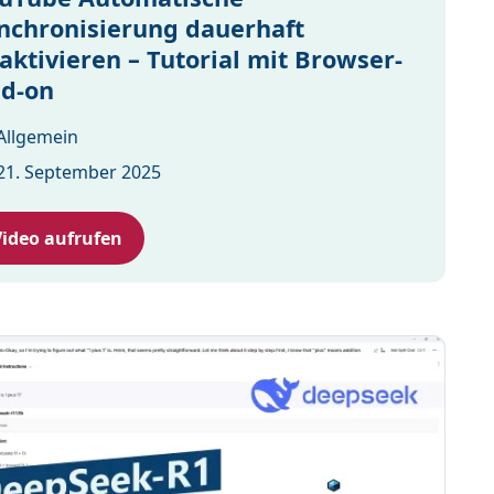
nchronisierung dauerhaft
aktivieren – Tutorial mit Browser-
d-on
Allgemein
21. September 2025
Video aufrufen