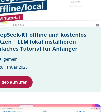
epSeek-R1 offline und kostenlos
tzen – LLM lokal installieren –
nfaches Tutorial für Anfänger
Allgemein
28. Januar 2025
Video aufrufen