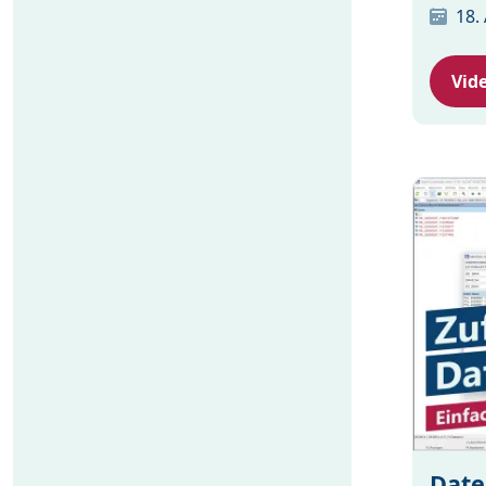
18.
Vid
Date