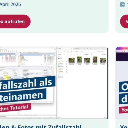
 April 2026
eo aufrufen
ien & Fotos mit Zufallszahl
Yo