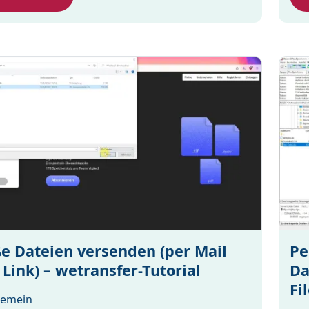
e Dateien versenden (per Mail
Pe
 Link) – wetransfer-Tutorial
Da
Fi
gemein