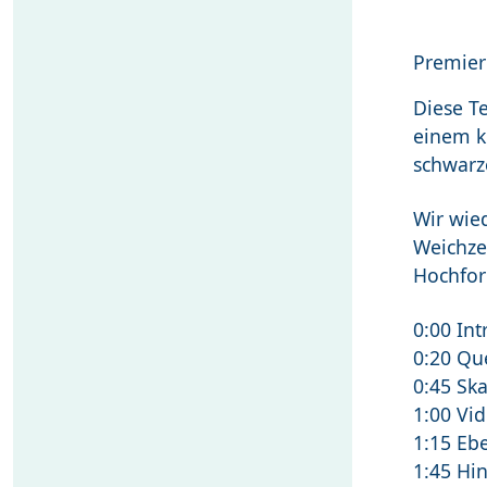
Premier
Diese Te
einem k
schwarz
Wir wie
Weichzei
Hochfor
0:00 Int
0:20 Qu
0:45 Sk
1:00 Vid
1:15 Eb
1:45 Hi