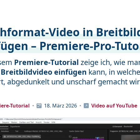
hformat-Video in Breitbil
fügen – Premiere-Pro-Tuto
esem
Premiere-Tutorial
zeige ich, wie ma
n Breitbildvideo einfügen
kann, in welche
rt, abgedunkelt und unscharf gemacht wir
ere-Tutorial
18. März 2026
Video auf YouTube