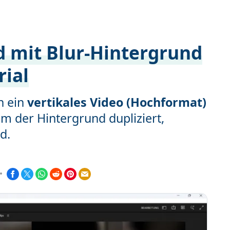
d mit Blur-Hintergrund
rial
n ein
vertikales Video (Hochformat)
m der Hintergrund dupliziert,
d.