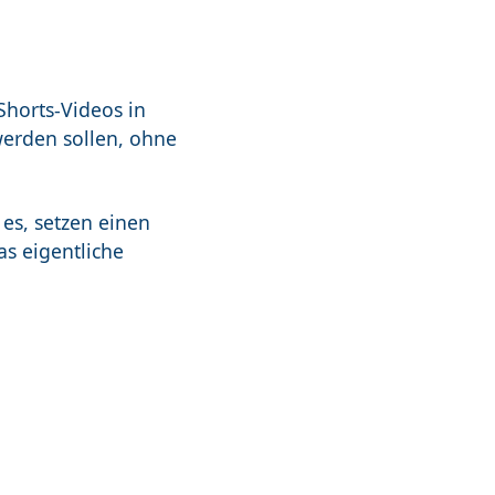
Shorts-Videos in
werden sollen, ohne
es, setzen einen
as eigentliche