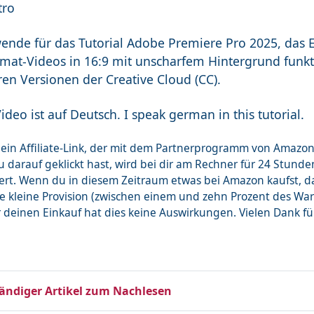
tro
wende für das Tutorial Adobe Premiere Pro 2025, das 
mat-Videos in 16:9 mit unscharfem Hintergrund funkt
ren Versionen der Creative Cloud (CC).
ideo ist auf Deutsch. I speak german in this tutorial.
st ein Affiliate-Link, der mit dem Partnerprogramm von Ama
 darauf geklickt hast, wird bei dir am Rechner für 24 Stunde
ert. Wenn du in diesem Zeitraum etwas bei Amazon kaufst, 
ne kleine Provision (zwischen einem und zehn Prozent des Wa
r deinen Einkauf hat dies keine Auswirkungen. Vielen Dank f
tändiger Artikel zum Nachlesen