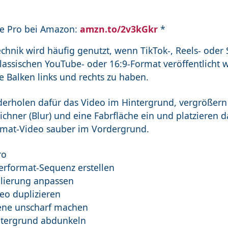
e Pro bei Amazon:
amzn.to/2v3kGkr
*
chnik wird häufig genutzt, wenn TikTok-, Reels- oder 
lassischen YouTube- oder 16:9-Format veröffentlicht 
e Balken links und rechts zu haben.
derholen dafür das Video im Hintergrund, vergrößern 
chner (Blur) und eine Fabrfläche ein und platzieren d
mat-Video sauber im Vordergrund.
ro
erformat-Sequenz erstellen
alierung anpassen
eo duplizieren
ene unscharf machen
ntergrund abdunkeln