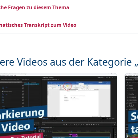
che Fragen zu diesem Thema
atisches Transkript zum Video
ere Videos aus der Kategorie „