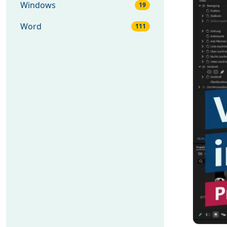
Windows
19
Word
111