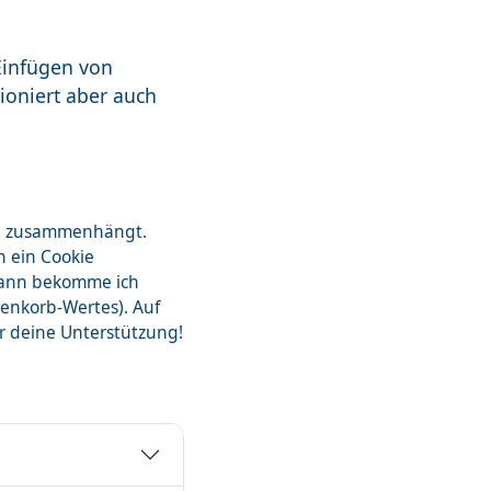
Einfügen von
ioniert aber auch
zon zusammenhängt.
n ein Cookie
dann bekomme ich
renkorb-Wertes). Auf
ür deine Unterstützung!