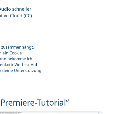
Audio schneller
tive Cloud (CC)
zon zusammenhängt.
n ein Cookie
dann bekomme ich
renkorb-Wertes). Auf
ür deine Unterstützung!
Premiere-Tutorial“