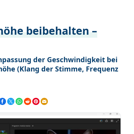
höhe beibehalten –
npassung der Geschwindigkeit bei
höhe (Klang der Stimme, Frequenz