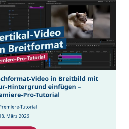
chformat-Video in Breitbild mit
ur-Hintergrund einfügen –
emiere-Pro-Tutorial
Premiere-Tutorial
18. März 2026