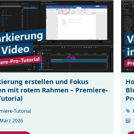
ierung erstellen und Fokus
Ho
en mit rotem Rahmen – Premiere-
Bl
Tutorial
Pr
miere-Tutorial
 März 2026