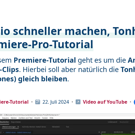
io schneller machen, Ton
miere-Pro-Tutorial
esem
Premiere-Tutorial
geht es um die
A
-Clips
. Hierbei soll aber natürlich die
Ton
ones) gleich bleiben
.
ere-Tutorial
22. Juli 2024
Video auf YouTube