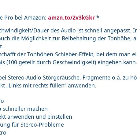
e Pro bei Amazon:
amzn.to/2v3kGkr
*
chwindigkeit/Dauer des Audio ist schnell angepasst.
auch die Möglichkeit zur Beibehaltung der Tonhöhe, a
t.
 schafft der Tonhöhen-Schieber-Effekt, bei dem man e
is (100 geteilt durch Geschwindigkeit) eingeben kann
 bei Stereo-Audio Störgeräusche, Fragmente o.ä. zu hö
kt „Links mit rechts füllen“ anwenden.
ro
ip schneller machen
fekt anwenden und einstellen
sung für Stereo-Probleme
tro