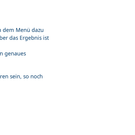
 In dem Menü dazu
ber das Ergebnis ist
in genaues
.
ren sein, so noch