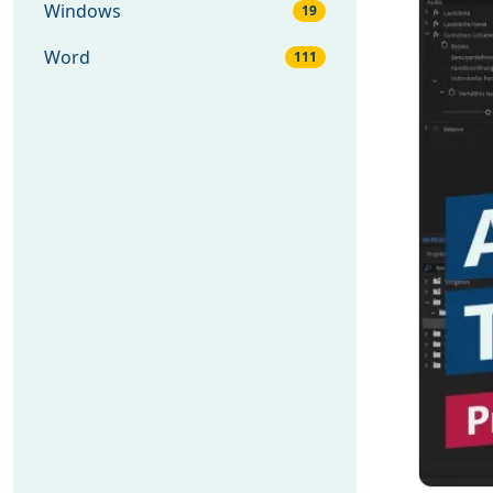
Windows
19
Word
111