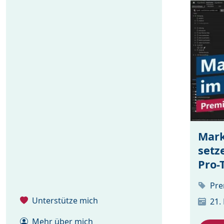
Mark
setz
Pro-
Pre
Unterstütze mich
21.
Mehr über mich