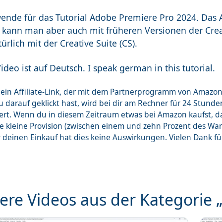
wende für das Tutorial Adobe Premiere Pro 2024. Das 
kann man aber auch mit früheren Versionen der Crea
ürlich mit der Creative Suite (CS).
ideo ist auf Deutsch. I speak german in this tutorial.
st ein Affiliate-Link, der mit dem Partnerprogramm von Ama
 darauf geklickt hast, wird bei dir am Rechner für 24 Stunde
ert. Wenn du in diesem Zeitraum etwas bei Amazon kaufst, 
ne kleine Provision (zwischen einem und zehn Prozent des Wa
r deinen Einkauf hat dies keine Auswirkungen. Vielen Dank f
ere Videos aus der Kategorie „