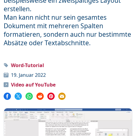
beispielsweise ein zweispaltiges Layout
erstellen.
Word
111
Man kann nicht nur sein gesamtes
Dokument mit mehreren Spalten
formatieren, sondern auch nur bestimmte
Unterstütze mich
Absätze oder Textabschnitte.
Mehr über mich
Häufige Fragen
Word-Tutorial
Impressum & Datenschutz
19. Januar 2022
Video auf YouTube