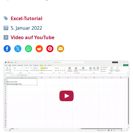
Word
111
Excel-Tutorial
5. Januar 2022
Unterstütze mich
Video auf YouTube
Mehr über mich
Häufige Fragen
Impressum & Datenschutz