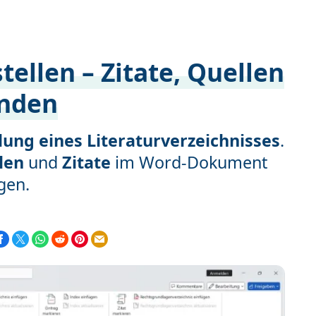
tellen – Zitate, Quellen
enden
llung eines Literaturverzeichnisses
.
len
und
Zitate
im Word-Dokument
gen.