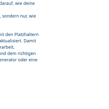
darauf, wie deine
n, sondern nur, wie
it den Platzhaltern
ktualisiert. Damit
rarbeit,
 und dem richtigen
Generator oder eine