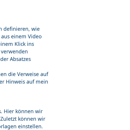
 definieren, wie
r aus einem Video
einem Klick ins
n verwenden
oder Absatzes
nen die Verweise auf
er Hinweis auf mein
es. Hier können wir
 Zuletzt können wir
rlagen einstellen.