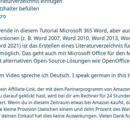
eraturverzeichnis einfügen
tzhalter befüllen
tro
wende in diesem Tutorial Microsoft 365 Word, aber au
rsionen (z. B. Word 2007, Word 2010, Word 2013, Wo
d 2021) ist das Erstellen eines Literaturverzeichnis für
möglich. Das geht auch mit Microsoft Office für den 
t alternativen Open-Source-Lösungen wie OpenOffice 
m Video spreche ich Deutsch. I speak german in this tu
st ein Affiliate-Link, der mit dem Partnerprogramm von Ama
 darauf geklickt hast, wird bei dir am Rechner für 24 Stunde
ert. Wenn du in diesem Zeitraum etwas bei Amazon kaufst, 
ne kleine Provision (zwischen einem und zehn Prozent des Wa
r deinen Einkauf hat dies keine Auswirkungen. Vielen Dank f