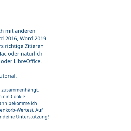
ch mit anderen
rd 2016, Word 2019
s richtige Zitieren
Mac oder natürlich
oder LibreOffice.
torial.
zon zusammenhängt.
n ein Cookie
dann bekomme ich
renkorb-Wertes). Auf
ür deine Unterstützung!