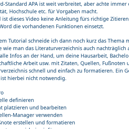
d-Standard APA ist weit verbreitet, aber achte immer 
tät, Hochschule etc. für Vorgaben macht.
 ist dieses Video keine Anleitung fürs richtige Zitiere
Word die vorhandenen Funktionen einsetzt.
em Tutorial schneide ich dann noch kurz das Thema m
 wie man das Literaturverzeichnis auch nachträglich a
alle Infos an der Hand, um deine Hausarbeit, Bachelo
haftliche Arbeit usw. mit Zitaten, Quellen, Fußnoten
rverzeichnis schnell und einfach zu formatieren. Ein 
ist hierbei nicht notwendig.
ro
lle definieren
at platzieren und bearbeiten
ellen-Manager verwenden
ßnote erstellen und formatieren