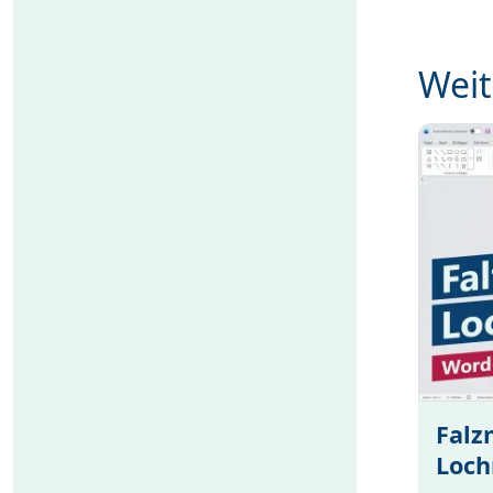
Weit
Falz
Loch