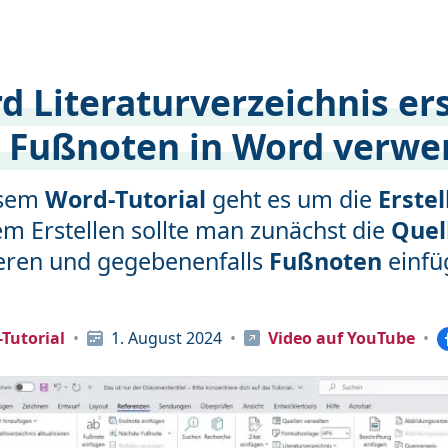
d Literaturverzeichnis ers
 Fußnoten in Word verw
esem
Word-Tutorial
geht es um die
Erste
m Erstellen sollte man zunächst die
Quel
ieren und gegebenenfalls
Fußnoten
einfü
Tutorial
1. August 2024
Video auf YouTube