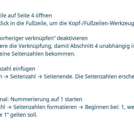
ile auf Seite 4 öffnen
lick in die Fußzeile, um die Kopf-/Fußzeilen-Werkzeug
vorheriger verknüpfen“ deaktivieren
iere die Verknüpfung, damit Abschnitt 4 unabhängig i
keine Seitenzahlen bekommen.
nzahl einfügen
n → Seitenzahl → Seitenende. Die Seitenzahlen ersch
onal: Nummerierung auf 1 starten
ahl → Seitenzahlen formatieren → Beginnen bei: 1, wen
e 1“ gelten soll.