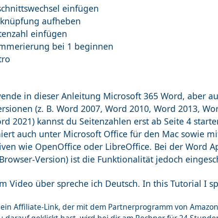
schnittswechsel einfügen
rknüpfung aufheben
itenzahl einfügen
mmerierung bei 1 beginnen
tro
wende in dieser Anleitung Microsoft 365 Word, aber au
rsionen (z. B. Word 2007, Word 2010, Word 2013, Wo
d 2021) kannst du Seitenzahlen erst ab Seite 4 starte
niert auch unter Microsoft Office für den Mac sowie m
tiven wie OpenOffice oder LibreOffice. Bei der Word 
Browser-Version) ist die Funktionalität jedoch eingesc
m Video über spreche ich Deutsch. In this Tutorial I 
st ein Affiliate-Link, der mit dem Partnerprogramm von Ama