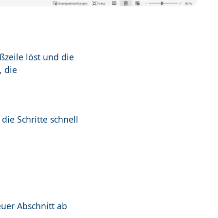
ßzeile löst und die
, die
die Schritte schnell
uer Abschnitt ab