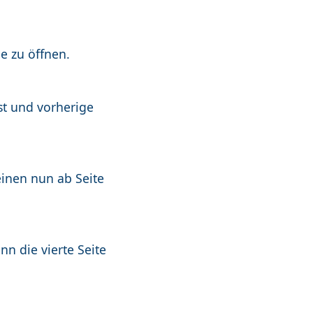
e zu öffnen.
st und vorherige
einen nun ab Seite
n die vierte Seite