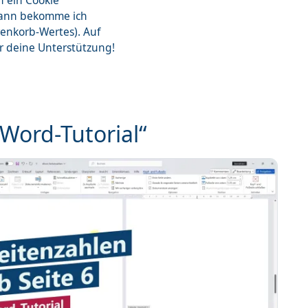
n ein Cookie
dann bekomme ich
renkorb-Wertes). Auf
ür deine Unterstützung!
„Word-Tutorial“