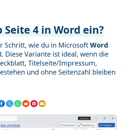
 Seite 4 in Word ein?
ür Schritt, wie du in Microsoft
Word
. Diese Variante ist ideal, wenn die
eckblatt, Titelseite/Impressum,
bestehen und ohne Seitenzahl bleiben