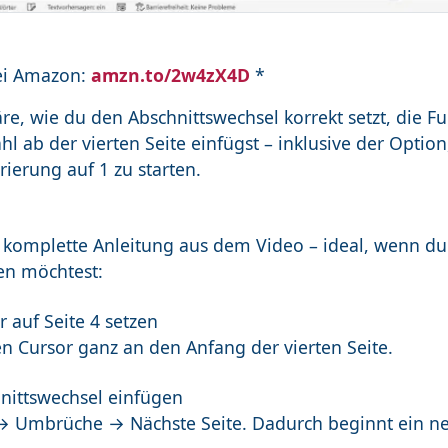
ei Amazon:
amzn.to/2w4zX4D
*
äre, wie du den Abschnittswechsel korrekt setzt, die Fu
hl ab der vierten Seite einfügst – inklusive der Option
erung auf 1 zu starten.
 komplette Anleitung aus dem Video – ideal, wenn du 
en möchtest:
r auf Seite 4 setzen
en Cursor ganz an den Anfang der vierten Seite.
hnittswechsel einfügen
→ Umbrüche → Nächste Seite. Dadurch beginnt ein ne