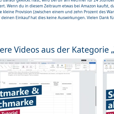
 darauf geklickt hast, wird bei dir am Rechner für 24 Stunde
ert. Wenn du in diesem Zeitraum etwas bei Amazon kaufst, 
ne kleine Provision (zwischen einem und zehn Prozent des Wa
r deinen Einkauf hat dies keine Auswirkungen. Vielen Dank f
ere Videos aus der Kategorie 