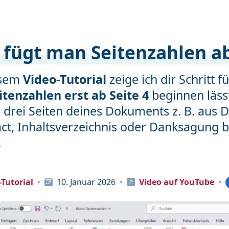
 fügt man Seitenzahlen ab
esem
Video-Tutorial
zeige ich dir Schritt f
itenzahlen erst ab Seite 4
beginnen lässt
 drei Seiten deines Dokuments z. B. aus D
ct, Inhaltsverzeichnis oder Danksagung 
.
Tutorial
10. Januar 2026
Video auf YouTube