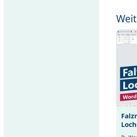
Weit
Falz
Loch