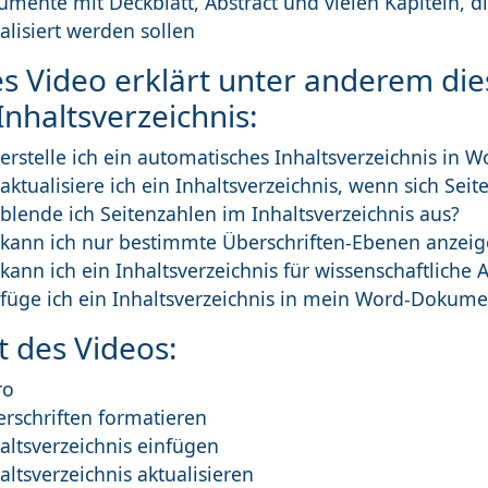
mente mit Deckblatt, Abstract und vielen Kapiteln, d
alisiert werden sollen
es Video erklärt unter anderem di
nhaltsverzeichnis:
erstelle ich ein automatisches Inhaltsverzeichnis in W
aktualisiere ich ein Inhaltsverzeichnis, wenn sich Sei
blende ich Seitenzahlen im Inhaltsverzeichnis aus?
kann ich nur bestimmte Überschriften-Ebenen anzei
kann ich ein Inhaltsverzeichnis für wissenschaftliche A
füge ich ein Inhaltsverzeichnis in mein Word-Dokume
t des Videos:
ro
erschriften formatieren
altsverzeichnis einfügen
altsverzeichnis aktualisieren