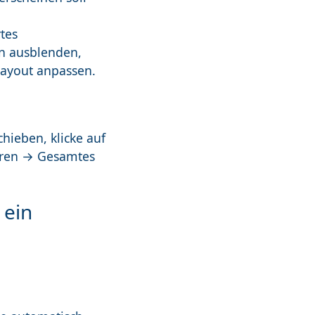
tes
en ausblenden,
Layout anpassen.
hieben, klicke auf
ieren → Gesamtes
 ein