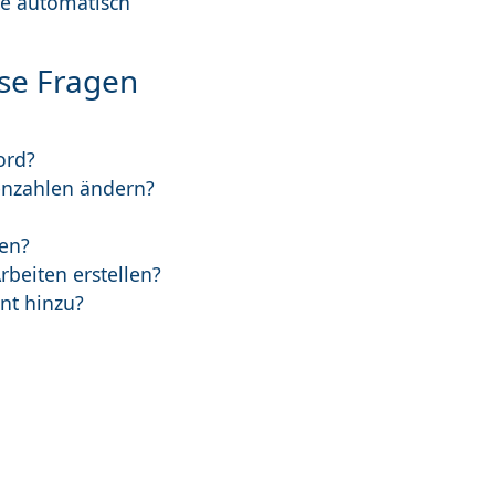
ie automatisch
ese Fragen
ord?
tenzahlen ändern?
gen?
rbeiten erstellen?
nt hinzu?