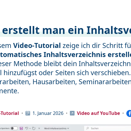
 erstellt man ein Inhaltsv
esem
Video-Tutorial
zeige ich dir Schritt f
tomatisches Inhaltsverzeichnis erstel
eser Methode bleibt dein Inhaltsverzeich
l hinzufügst oder Seiten sich verschieben.
rarbeiten, Hausarbeiten, Seminararbeite
ente.
Tutorial
1. Januar 2026
Video auf YouTube