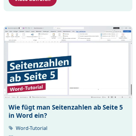
Wie fügt man Seitenzahlen ab Seite 5
in Word ein?
Word-Tutorial