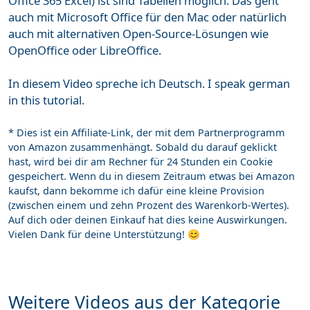
Office 365 Excel) ist sind Tabellen möglich. Das geht
auch mit Microsoft Office für den Mac oder natürlich
auch mit alternativen Open-Source-Lösungen wie
OpenOffice oder LibreOffice.
In diesem Video spreche ich Deutsch. I speak german
in this tutorial.
* Dies ist ein Affiliate-Link, der mit dem Partnerprogramm
von Amazon zusammenhängt. Sobald du darauf geklickt
hast, wird bei dir am Rechner für 24 Stunden ein Cookie
gespeichert. Wenn du in diesem Zeitraum etwas bei Amazon
kaufst, dann bekomme ich dafür eine kleine Provision
(zwischen einem und zehn Prozent des Warenkorb-Wertes).
Auf dich oder deinen Einkauf hat dies keine Auswirkungen.
Vielen Dank für deine Unterstützung! 😊
Weitere Videos aus der Kategorie