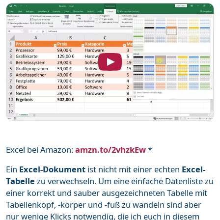
Word
111
Unterstütze mich
Mehr über mich
Häufige Fragen
Impressum & Datenschutz
Excel bei Amazon:
amzn.to/2vhzkEw
*
Ein
Excel-Dokument
ist nicht mit einer echten
Excel-
Tabelle
zu verwechseln. Um eine einfache Datenliste zu
einer korrekt und sauber ausgezeichneten Tabelle mit
Tabellenkopf, -körper und -fuß zu wandeln sind aber
nur wenige Klicks notwendig, die ich euch in diesem