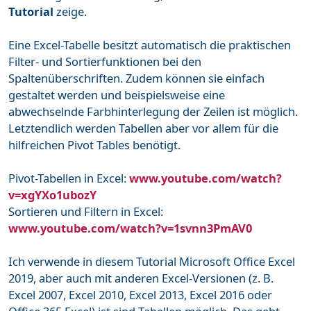
Tutorial
zeige.
Eine Excel-Tabelle besitzt automatisch die praktischen
Filter- und Sortierfunktionen bei den
Spaltenüberschriften. Zudem können sie einfach
gestaltet werden und beispielsweise eine
abwechselnde Farbhinterlegung der Zeilen ist möglich.
Letztendlich werden Tabellen aber vor allem für die
hilfreichen Pivot Tables benötigt.
Pivot-Tabellen in Excel:
www.youtube.com/watch?
v=xgYXo1ubozY
Sortieren und Filtern in Excel:
www.youtube.com/watch?v=1svnn3PmAV0
Ich verwende in diesem Tutorial Microsoft Office Excel
2019, aber auch mit anderen Excel-Versionen (z. B.
Excel 2007, Excel 2010, Excel 2013, Excel 2016 oder