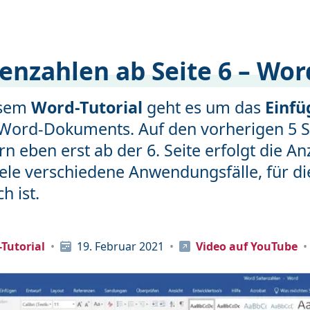
tenzahlen ab Seite 6 – Wor
esem
Word-Tutorial
geht es um das
Einfü
Word-Dokuments. Auf den vorherigen 5 Se
n eben erst ab der 6. Seite erfolgt die 
iele verschiedene Anwendungsfälle, für d
ch ist.
Tutorial
19. Februar 2021
Video auf YouTube