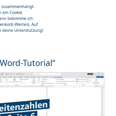
zon zusammenhängt.
n ein Cookie
dann bekomme ich
renkorb-Wertes). Auf
ür deine Unterstützung!
„Word-Tutorial“