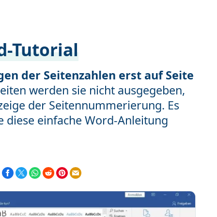
d-Tutorial
gen der Seitenzahlen erst auf Seite
iten werden sie nicht ausgegeben,
Anzeige der Seitennummerierung. Es
ie diese einfache Word-Anleitung