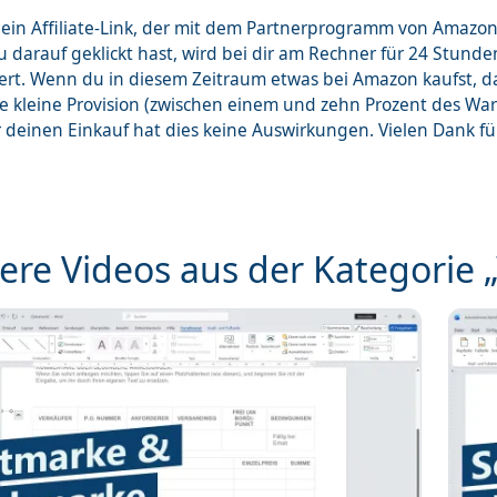
st ein Affiliate-Link, der mit dem Partnerprogramm von Ama
 darauf geklickt hast, wird bei dir am Rechner für 24 Stunde
ert. Wenn du in diesem Zeitraum etwas bei Amazon kaufst, 
ne kleine Provision (zwischen einem und zehn Prozent des Wa
r deinen Einkauf hat dies keine Auswirkungen. Vielen Dank f
ere Videos aus der Kategorie 