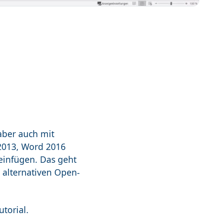
aber auch mit
2013, Word 2016
 einfügen. Das geht
t alternativen Open-
torial.