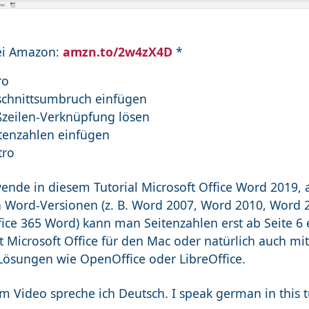
ei Amazon:
amzn.to/2w4zX4D
*
ro
schnittsumbruch einfügen
ßzeilen-Verknüpfung lösen
itenzahlen einfügen
tro
wende in diesem Tutorial Microsoft Office Word 2019, 
 Word-Versionen (z. B. Word 2007, Word 2010, Word 
fice 365 Word) kann man Seitenzahlen erst ab Seite 6
 Microsoft Office für den Mac oder natürlich auch mi
Lösungen wie OpenOffice oder LibreOffice.
m Video spreche ich Deutsch. I speak german in this tu