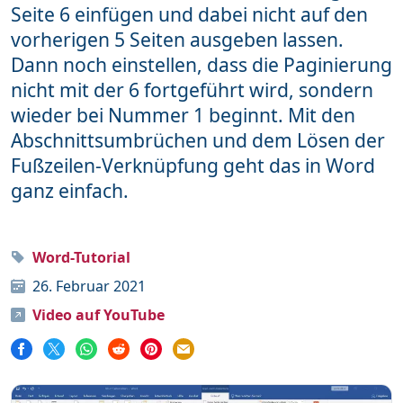
Seite 6 einfügen und dabei nicht auf den
Word
111
vorherigen 5 Seiten ausgeben lassen.
Dann noch einstellen, dass die Paginierung
nicht mit der 6 fortgeführt wird, sondern
Unterstütze mich
wieder bei Nummer 1 beginnt. Mit den
Abschnittsumbrüchen und dem Lösen der
Mehr über mich
Fußzeilen-Verknüpfung geht das in Word
Häufige Fragen
ganz einfach.
Impressum & Datenschutz
Word-Tutorial
26. Februar 2021
Video auf YouTube