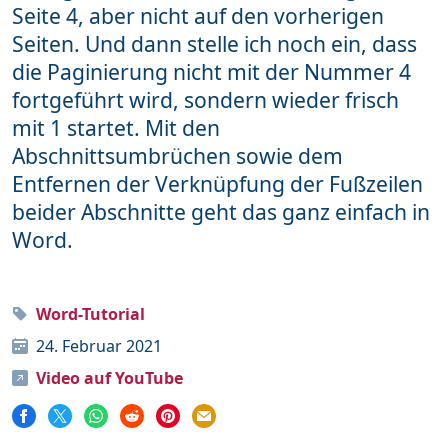
Seite 4, aber nicht auf den vorherigen
Word
111
Seiten. Und dann stelle ich noch ein, dass
die Paginierung nicht mit der Nummer 4
fortgeführt wird, sondern wieder frisch
Unterstütze mich
mit 1 startet. Mit den
Abschnittsumbrüchen sowie dem
Mehr über mich
Entfernen der Verknüpfung der Fußzeilen
Häufige Fragen
beider Abschnitte geht das ganz einfach in
Word.
Impressum & Datenschutz
Word-Tutorial
24. Februar 2021
Video auf YouTube