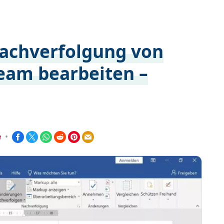
achverfolgung von
am bearbeiten –
e