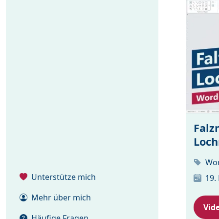
Falz
Loch
Wor
Unterstütze mich
19.
Mehr über mich
Vid
Häufige Fragen