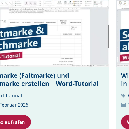
marke (Faltmarke) und
Wi
marke erstellen – Word-Tutorial
in
d-Tutorial
 Februar 2026
eo aufrufen