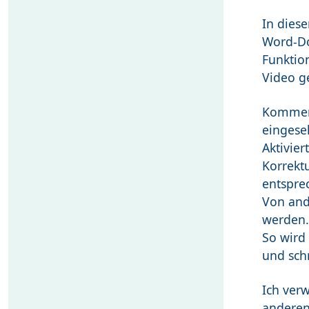
In die
Word-Do
Funkti
Video ge
Komment
eingese
Aktivie
Korrekt
entspre
Von and
werden.
So wird
und schr
Ich ver
anderen