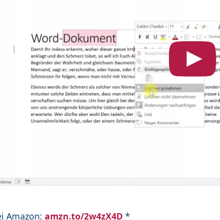
ei Amazon:
amzn.to/2w4zX4D
*