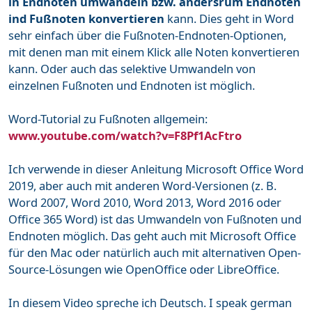
in Endnoten umwandeln bzw. andersrum Endnoten
ind Fußnoten konvertieren
kann. Dies geht in Word
sehr einfach über die Fußnoten-Endnoten-Optionen,
mit denen man mit einem Klick alle Noten konvertieren
kann. Oder auch das selektive Umwandeln von
einzelnen Fußnoten und Endnoten ist möglich.
Word-Tutorial zu Fußnoten allgemein:
www.youtube.com/watch?v=F8Pf1AcFtro
Ich verwende in dieser Anleitung Microsoft Office Word
2019, aber auch mit anderen Word-Versionen (z. B.
Word 2007, Word 2010, Word 2013, Word 2016 oder
Office 365 Word) ist das Umwandeln von Fußnoten und
Endnoten möglich. Das geht auch mit Microsoft Office
für den Mac oder natürlich auch mit alternativen Open-
Source-Lösungen wie OpenOffice oder LibreOffice.
In diesem Video spreche ich Deutsch. I speak german