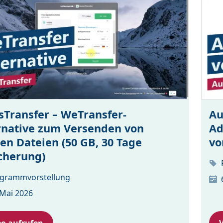
sTransfer – WeTransfer-
Au
rnative zum Versenden von
Ad
en Dateien (50 GB, 30 Tage
vo
cherung)
grammvorstellung
 Mai 2026