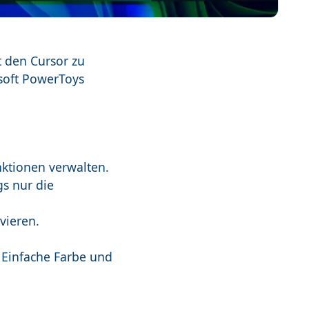
t den Cursor zu
soft PowerToys
nktionen verwalten.
gs nur die
vieren.
 Einfache Farbe und