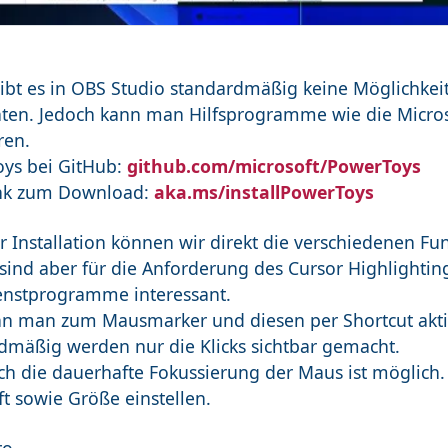
gibt es in OBS Studio standardmäßig keine Möglichkei
hten. Jedoch kann man Hilfsprogramme wie die Micro
ren.
ys bei GitHub:
github.com/microsoft/PowerToys
ink zum Download:
aka.ms/installPowerToys
r Installation können wir direkt die verschiedenen Fu
sind aber für die Anforderung des Cursor Highlightin
nstprogramme interessant.
nn man zum Mausmarker und diesen per Shortcut akti
dmäßig werden nur die Klicks sichtbar gemacht.
ch die dauerhafte Fokussierung der Maus ist möglich.
t sowie Größe einstellen.