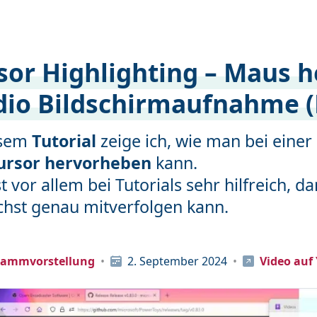
sor Highlighting – Maus 
dio Bildschirmaufnahme (
esem
Tutorial
zeige ich, wie man bei einer
ursor hervorheben
kann.
st vor allem bei Tutorials sehr hilfreich,
chst genau mitverfolgen kann.
rammvorstellung
2. September 2024
Video auf