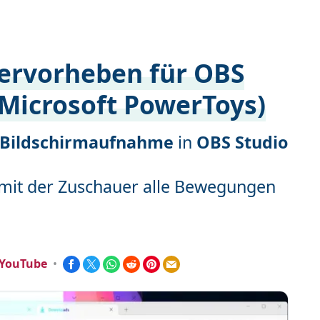
hervorheben für OBS
Microsoft PowerToys)
Bildschirmaufnahme
in
OBS Studio
 damit der Zuschauer alle Bewegungen
 YouTube