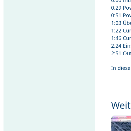
0:00 Int
0:29 Po
0:51 Pow
1:03 Üb
1:22 Cur
1:46 Cu
2:24 Ein
2:51 Ou
In diese
Weit