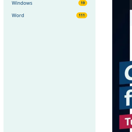
Windows
19
Word
111