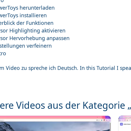
ro
werToys herunterladen
erToys installieren
erblick der Funktionen
sor Highlighting aktivieren
rsor Hervorhebung anpassen
stellungen verfeinern
tro
m Video zu spreche ich Deutsch. In this Tutorial I sp
ere Videos aus der Kategorie