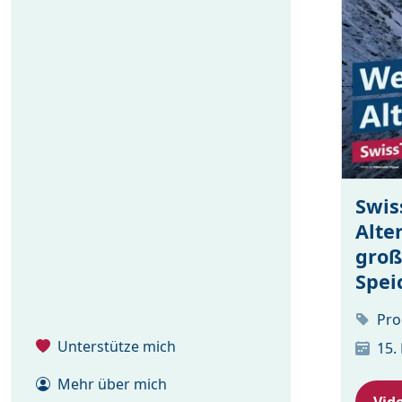
Swis
Alte
groß
Spei
Pro
Unterstütze mich
15.
Mehr über mich