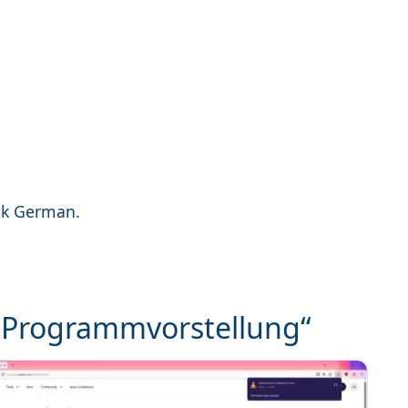
eak German.
 „Programmvorstellung“