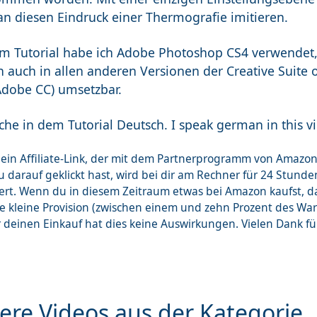
n diesen Eindruck einer Thermografie imitieren.
em Tutorial habe ich Adobe Photoshop CS4 verwendet, d
h auch in allen anderen Versionen der Creative Suite 
Adobe CC) umsetzbar.
che in dem Tutorial Deutsch. I speak german in this v
st ein Affiliate-Link, der mit dem Partnerprogramm von Ama
 darauf geklickt hast, wird bei dir am Rechner für 24 Stunde
ert. Wenn du in diesem Zeitraum etwas bei Amazon kaufst, 
ne kleine Provision (zwischen einem und zehn Prozent des Wa
r deinen Einkauf hat dies keine Auswirkungen. Vielen Dank f
ere Videos aus der Kategorie 