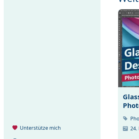
Glas
Phot
Pho
Unterstütze mich
24.