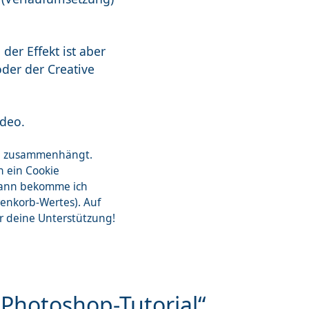
er Effekt ist aber
oder der Creative
ideo.
zon zusammenhängt.
n ein Cookie
dann bekomme ich
renkorb-Wertes). Auf
ür deine Unterstützung!
„Photoshop-Tutorial“