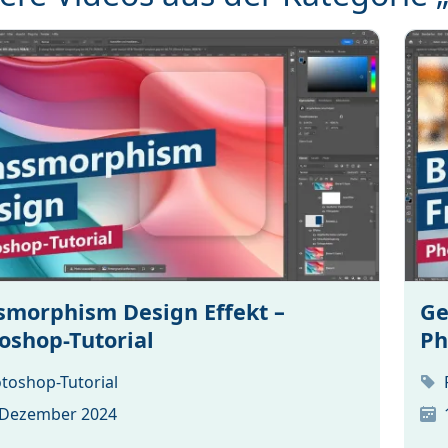
smorphism Design Effekt –
Ge
oshop-Tutorial
Ph
toshop-Tutorial
 Dezember 2024