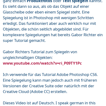
ganz einfach
Produktfotos
oder
Text spiegeln
kannst.
Es sieht dann so aus, als ob das Objekt auf einer
Glasscheibe oder eben einem Spiegel steht. Eine
Spiegelung ist in Photoshop mit wenigen Schritten
erledigt. Das funktioniert aber auch wirklich nur mit
Objekten, die schön seitlich abgebildet sind. Für
komplexere Spiegelungen hat bereits Gabor Richter ein
super Tutorial gemacht.
Gabor Richters Tutorial zum Spiegeln von
ungleichmäßigen Objekten:
www.youtube.com/watch?v=ri_P09TY1Pc
Ich verwende für das Tutorial Adobe Photoshop CS6.
Eine Spiegelung kann man jedoch auch mit früheren
Versionen der Creative Suite oder natürlich mit der
Creative Cloud (Adobe CC) erstellen.
Dieses Video ist auf Deutsch. I speak german in this