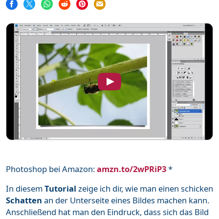
Word
111
Unterstütze mich
Mehr über mich
Häufige Fragen
Impressum & Datenschutz
Photoshop bei Amazon:
amzn.to/2wPRiP3
*
In diesem
Tutorial
zeige ich dir, wie man einen schicken
Schatten
an der Unterseite eines Bildes machen kann.
Anschließend hat man den Eindruck, dass sich das Bild