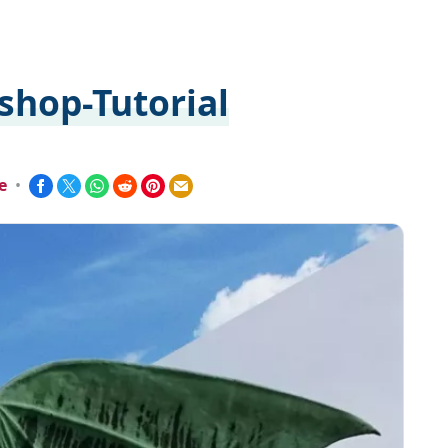
hop-Tutorial
e