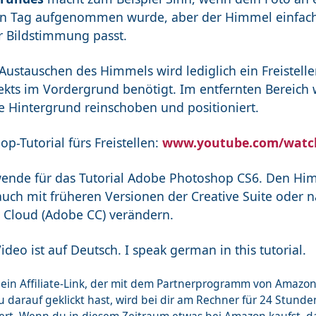
n Tag aufgenommen wurde, aber der Himmel einfach z
ur Bildstimmung passt.
Austauschen des Himmels wird lediglich ein Freistelle
ekts im Vordergrund benötigt. Im entfernten Bereich 
e Hintergrund reinschoben und positioniert.
p-Tutorial fürs Freistellen:
www.youtube.com/watc
wende für das Tutorial Adobe Photoshop CS6. Den H
uch mit früheren Versionen der Creative Suite oder n
e Cloud (Adobe CC) verändern.
ideo ist auf Deutsch. I speak german in this tutorial.
st ein Affiliate-Link, der mit dem Partnerprogramm von Ama
 darauf geklickt hast, wird bei dir am Rechner für 24 Stunde