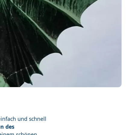
infach und schnell
n des
 einem schönen