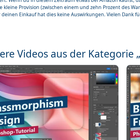
ert. Wenn du in diesem Zeitraum etwas bei Amazon kaufst, 
ne kleine Provision (zwischen einem und zehn Prozent des Wa
r deinen Einkauf hat dies keine Auswirkungen. Vielen Dank f
ere Videos aus der Kategorie 