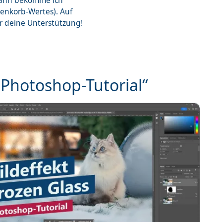
dann bekomme ich
renkorb-Wertes). Auf
ür deine Unterstützung!
„Photoshop-Tutorial“