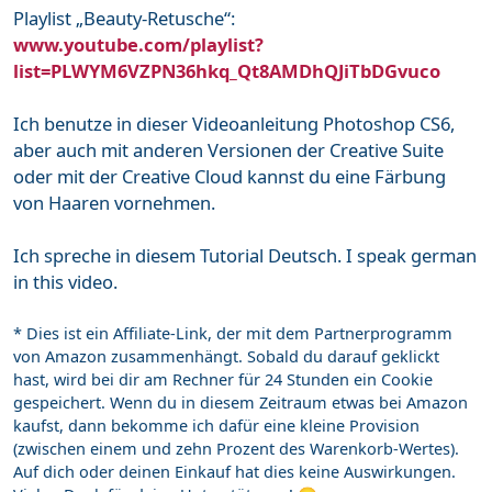
Playlist „Beauty-Retusche“:
www.youtube.com/playlist?
list=PLWYM6VZPN36hkq_Qt8AMDhQJiTbDGvuco
Ich benutze in dieser Videoanleitung Photoshop CS6,
aber auch mit anderen Versionen der Creative Suite
oder mit der Creative Cloud kannst du eine Färbung
von Haaren vornehmen.
Ich spreche in diesem Tutorial Deutsch. I speak german
in this video.
* Dies ist ein Affiliate-Link, der mit dem Partnerprogramm
von Amazon zusammenhängt. Sobald du darauf geklickt
hast, wird bei dir am Rechner für 24 Stunden ein Cookie
gespeichert. Wenn du in diesem Zeitraum etwas bei Amazon
kaufst, dann bekomme ich dafür eine kleine Provision
(zwischen einem und zehn Prozent des Warenkorb-Wertes).
Auf dich oder deinen Einkauf hat dies keine Auswirkungen.