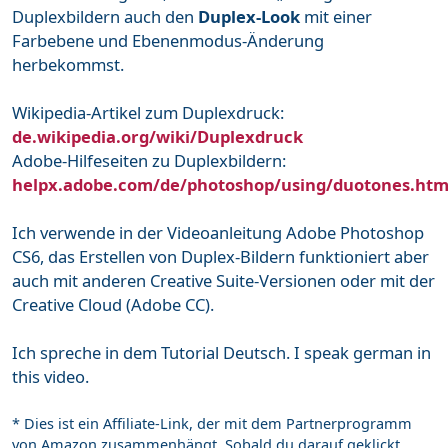
Duplexbildern auch den
Duplex-Look
mit einer
Farbebene und Ebenenmodus-Änderung
herbekommst.
Wikipedia-Artikel zum Duplexdruck:
de.wikipedia.org/wiki/Duplexdruck
Adobe-Hilfeseiten zu Duplexbildern:
helpx.adobe.com/de/photoshop/using/duotones.htm
Ich verwende in der Videoanleitung Adobe Photoshop
CS6, das Erstellen von Duplex-Bildern funktioniert aber
auch mit anderen Creative Suite-Versionen oder mit der
Creative Cloud (Adobe CC).
Ich spreche in dem Tutorial Deutsch. I speak german in
this video.
* Dies ist ein Affiliate-Link, der mit dem Partnerprogramm
von Amazon zusammenhängt. Sobald du darauf geklickt