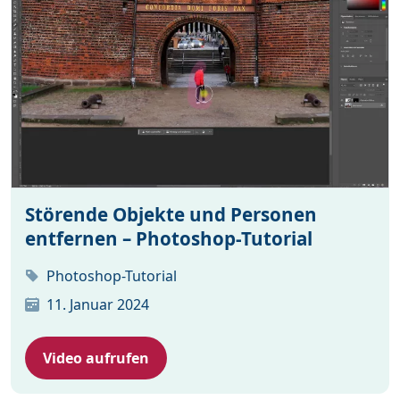
Störende Objekte und Personen
entfernen – Photoshop-Tutorial
Photoshop-Tutorial
11. Januar 2024
Video aufrufen