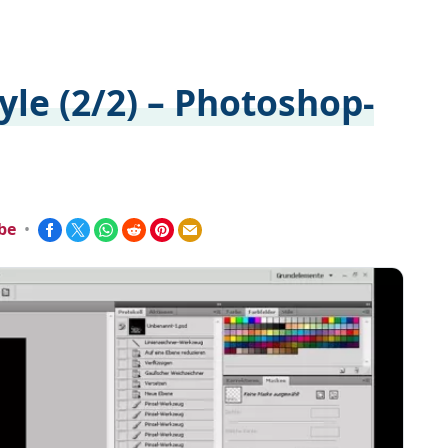
yle (2/2) – Photoshop-
be