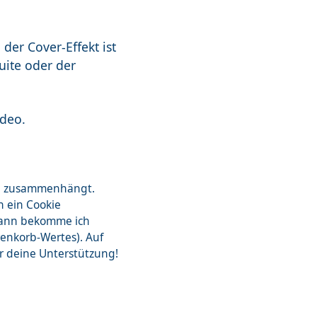
der Cover-Effekt ist
uite oder der
ideo.
zon zusammenhängt.
n ein Cookie
dann bekomme ich
renkorb-Wertes). Auf
ür deine Unterstützung!