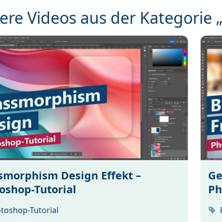
ere Videos aus der Kategorie 
smorphism Design Effekt –
Ge
oshop-Tutorial
Ph
toshop-Tutorial