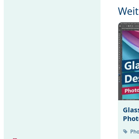
Weit
Glas
Phot
Pho