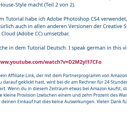
House-Style macht (Teil 2 von 2).
em Tutorial habe ich Adobe Photoshop CS4 verwendet, 
ürlich auch in allen anderen Versionen der Creative S
e Cloud (Adobe CC) umsetzbar.
che in dem Tutorial Deutsch. I speak german in this v
ww.youtube.com/watch?v=D2M2yl17CFo
st ein Affiliate-Link, der mit dem Partnerprogramm von Ama
 darauf geklickt hast, wird bei dir am Rechner für 24 Stunde
ert. Wenn du in diesem Zeitraum etwas bei Amazon kaufst, 
ne kleine Provision (zwischen einem und zehn Prozent des Wa
r deinen Einkauf hat dies keine Auswirkungen. Vielen Dank f