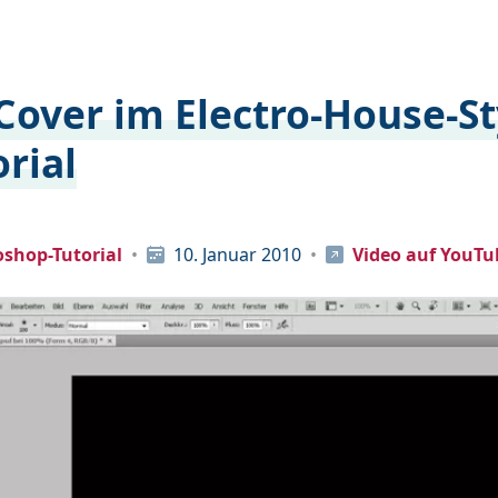
Cover im Electro-House-St
orial
shop-Tutorial
10. Januar 2010
Video auf YouTu