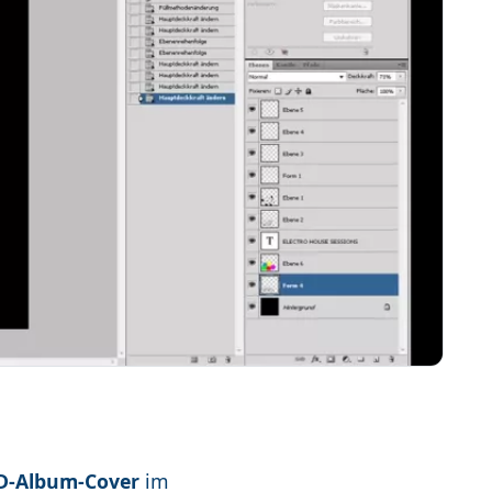
D-Album-Cover
im